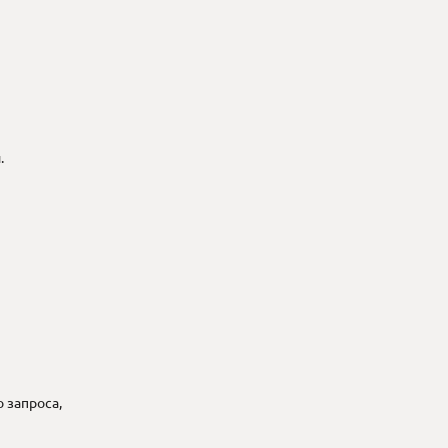
.
о запроса,