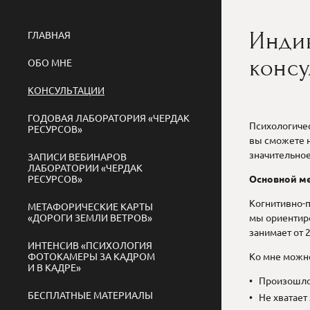
Инди
ГЛАВНАЯ
консу
ОБО МНЕ
КОНСУЛЬТАЦИИ
ГОДОВАЯ ЛАБОРАТОРИЯ «ЧЕРДАК
Психологичес
РЕСУРСОВ»
вы сможете н
значительное
ЗАПИСИ ВЕБИНАРОВ
ЛАБОРАТОРИИ «ЧЕРДАК
РЕСУРСОВ»
Основной ме
Когнитивно-п
МЕТАФОРИЧЕСКИЕ КАРТЫ
«ДОРОГИ ЗЕМЛИ ВЕТРОВ»
мы ориентир
занимает от 2
ИНТЕНСИВ «ПСИХОЛОГИЯ
ФОТОКАМЕРЫ ЗА КАДРОМ
Ко мне можно
И В КАДРЕ»
Произошло 
БЕСПЛАТНЫЕ МАТЕРИАЛЫ
Не хватает