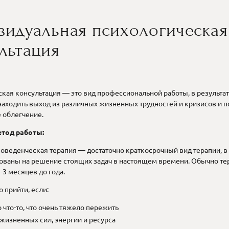
видуальная психологическая
льтация
кая консультация — это вид профессиональной работы, в результа
аходить выход из различных жизненных трудностей и кризисов и п
 облегчение.
тод работы:
оведенческая терапия — достаточно краткосрочный вид терапии, в
ованы на решение стоящих задач в настоящем времени. Обычно те
-3 месяцев до года.
 прийти, если:
что-то, что очень тяжело пережить
 жизненных сил, энергии и ресурса