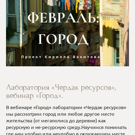
Лаборатория «Чердак ресурсов»,
вебинар «Город».
В вебинаре «Город» лаборатории «Чердак ресурсов»
мы рассмотрим город или любое другое место
жительства (от мегаполиса до деревни) как
ресурсную и не-ресурсную среду.Научимся понимать
где нам удобно или неудобно в окружающем месте,